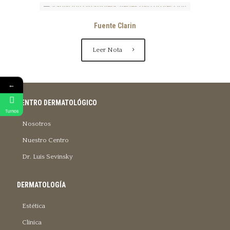
Fuente Clarin
Leer Nota
←
CENTRO DERMATOLÓGICO
Turnos
Nosotros
Nuestro Centro
Dr. Luis Sevinsky
DERMATOLOGÍA
Estética
Clínica