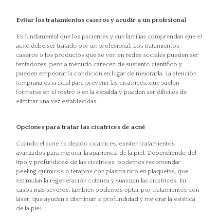
Evitar los tratamientos caseros y acudir a un profesional
Es fundamental que los pacientes y sus familias comprendan que el
acné debe ser tratado por un profesional. Los tratamientos
caseros o los productos que se ven en redes sociales pueden ser
tentadores, pero a menudo carecen de sustento científico y
pueden empeorar la condición en lugar de mejorarla. La atención
temprana es crucial para prevenir las cicatrices, que suelen
formarse en el rostro o en la espalda y pueden ser difíciles de
eliminar una vez establecidas.
Opciones para tratar las cicatrices de acné
Cuando el acné ha dejado cicatrices, existen tratamientos
avanzados para mejorar la apariencia de la piel. Dependiendo del
tipo y profundidad de las cicatrices, podemos recomendar
peeling químicos o terapias con plasma rico en plaquetas, que
estimulan la regeneración cutánea y suavizan las cicatrices. En
casos más severos, también podemos optar por tratamientos con
láser, que ayudan a disminuir la profundidad y mejorar la estética
de la piel.