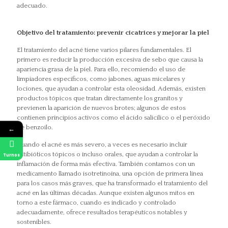
adecuado.
Objetivo del tratamiento: prevenir cicatrices y mejorar la piel
El tratamiento del acné tiene varios pilares fundamentales. El
primero es reducir la producción excesiva de sebo que causa la
apariencia grasa de la piel. Para ello, recomiendo el uso de
limpiadores específicos, como jabones, aguas micelares y
lociones, que ayudan a controlar esta oleosidad. Además, existen
productos tópicos que tratan directamente los granitos y
previenen la aparición de nuevos brotes; algunos de estos
contienen principios activos como el ácido salicílico o el peróxido
←
de benzoilo.
Cuando el acné es más severo, a veces es necesario incluir
antibióticos tópicos o incluso orales, que ayudan a controlar la
Turnos
inflamación de forma más efectiva. También contamos con un
medicamento llamado isotretinoína, una opción de primera línea
para los casos más graves, que ha transformado el tratamiento del
acné en las últimas décadas. Aunque existen algunos mitos en
torno a este fármaco, cuando es indicado y controlado
adecuadamente, ofrece resultados terapéuticos notables y
sostenibles.