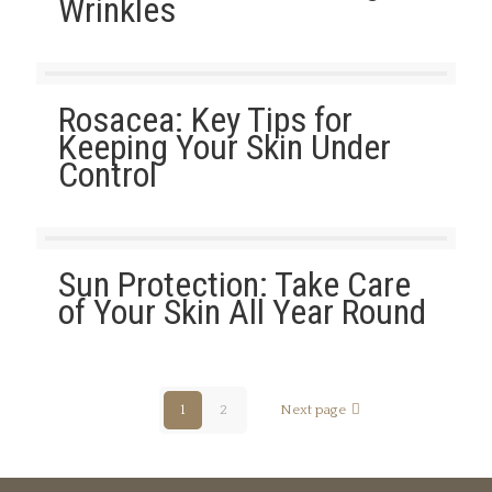
Wrinkles
Rosacea: Key Tips for
Keeping Your Skin Under
Control
Sun Protection: Take Care
of Your Skin All Year Round
1
2
Next page