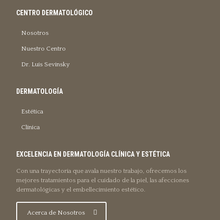
CENTRO DERMATOLÓGICO
Nosotros
Nuestro Centro
Dr. Luis Sevinsky
DERMATOLOGÍA
Estética
Clínica
EXCELENCIA EN DERMATOLOGÍA CLÍNICA Y ESTÉTICA
Con una trayectoria que avala nuestro trabajo, ofrecemos los
mejores tratamientos para el cuidado de la piel, las afecciones
dermatológicas y el embellecimiento estético.
Acerca de Nosotros