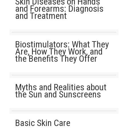
Skin Diseases on Hands
and Forearms: Diagnosis
and Treatment
Biostimulators: What They
Are, How They Work, and
the Benefits They Offer
Myths and Realities about
the Sun and Sunscreens
Basic Skin Care